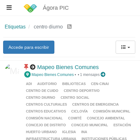
Ágora PIC
Etiquetas
centro diurno
Accede para escribir
Mapeo Bienes Comunes
Mapeo Bienes Comunes
•
•
1 mensajes
ADI
AUDITORIO
BIBLIOTECAS
CEN-CINAI
CENTRO DE CUIDO
CENTRO DEPORTIVO
CENTRO DIURNO
CENTRO SOCIAL
CENTROS CULTURALES
CENTROS DE EMERGENCIA
CENTROS EDUCATIVOS
CICLOVÍA
COMISIÓN MUNICIPAL
COMISIÓN NACIONAL
COMITÉ
CONCEJO AMBIENTAL
CONCEJO DE DISTRITO
CONCEJO MUNICIPAL
ESTACIÓN
HUERTO URBANO
IGLESIA
INA
INFRAESTRUCTURA URBANA
INSTITUCIONES PÚBLICAS