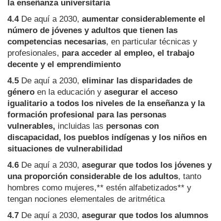
la enseñanza universitaria
4.4
De aquí a 2030,
aumentar considerablemente el
número de jóvenes y adultos que tienen las
competencias necesarias
, en particular técnicas y
profesionales,
para acceder al empleo, el trabajo
decente y el emprendimiento
4.5
De aquí a 2030,
eliminar las disparidades de
género
en la educación y
asegurar el acceso
igualitario a todos los niveles de la enseñanza y la
formación profesional para las personas
vulnerables,
incluidas las
personas con
discapacidad, los pueblos indígenas y los niños en
situaciones de vulnerabilidad
4.6
De aquí a 2030,
asegurar que todos los jóvenes y
una proporción considerable de los adultos
, tanto
hombres como mujeres,** estén alfabetizados** y
tengan nociones elementales de aritmética
4.7
De aquí a 2030,
asegurar que todos los alumnos