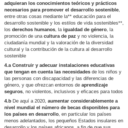
adquieran los conocimientos teóricos y prácticos
necesarios para promover el desarrollo sostenible
,
entre otras cosas mediante la** educación para el
desarrollo sostenible y los estilos de vida sostenibles**,
los
derechos humanos
, la
igualdad de género
, la
promoción de una
cultura de paz
y no violencia, la
ciudadanía mundial y la valoración de la diversidad
cultural y la contribución de la cultura al desarrollo
sostenible
4.a
Construir y adecuar instalaciones educativas
que tengan en cuenta las necesidades
de los niños y
las personas con discapacidad y las diferencias de
género, y que ofrezcan entornos de
aprendizaje
seguros
, no violentos, inclusivos y eficaces para todos
4.b
De aquí a 2020,
aumentar considerablemente a
nivel mundial el número de becas disponibles para
los países en desarrollo
, en particular los países
menos adelantados, los pequeños Estados insulares en
desarrollo y los países africanos, a fin de que sus