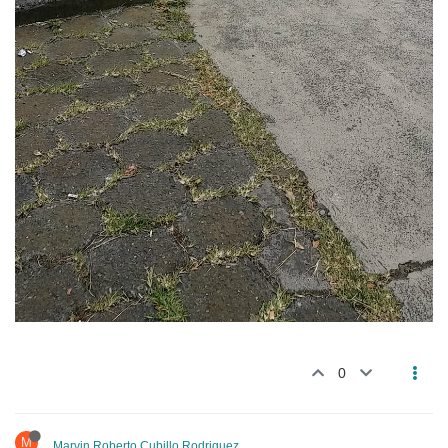
0
M
Marvin Roberto Cubillo Rodriguez