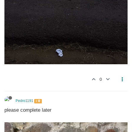
0
Pedro1191
1
please complete later