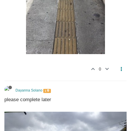
0
Dayanna Solano
1
please complete later