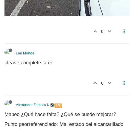
0
Lau Monge
please complete later
0
Alexander Zamora N
1
Mapeo ¿Qué hace falta? ¿Qué se puede mejorar?
Punto georreferenciado: Mal estado del alcantarillado