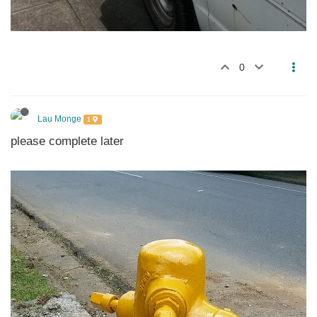
0
Lau Monge
1
please complete later