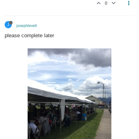
0
J
josephlevell
please complete later