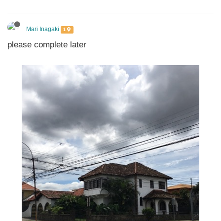
Mari Inagaki
1
please complete later