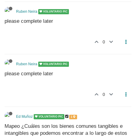
Ruben Neira
VOLUNTARIO PIC
please complete later
0
Ruben Neira
VOLUNTARIO PIC
please complete later
0
Ed Muñoz
VOLUNTARIO PIC
1
Mapeo ¿Cuáles son los bienes comunes tangibles e
intangibles que podemos encontrar a lo largo de estos