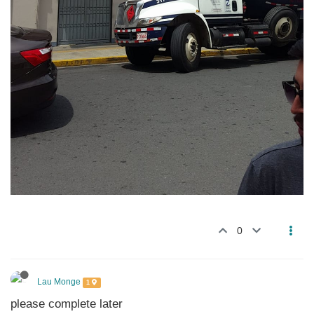
0
Lau Monge
1
please complete later