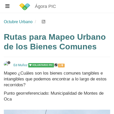
Ágora PIC
Octubre Urbano
Rutas para Mapeo Urbano
de los Bienes Comunes
Ed Muñoz
VOLUNTARIO PIC
1
Mapeo ¿Cuáles son los bienes comunes tangibles e
intangibles que podemos encontrar a lo largo de estos
recorridos?
Punto georreferenciado: Municipalidad de Montes de
Oca