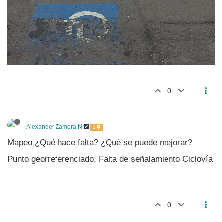
0
Alexander Zamora N
1
Mapeo ¿Qué hace falta? ¿Qué se puede mejorar?
Punto georreferenciado: Falta de señalamiento Ciclovía
0