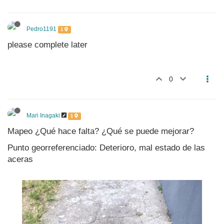
Pedro1191
1
please complete later
0
Mari Inagaki
1
Mapeo ¿Qué hace falta? ¿Qué se puede mejorar?
Punto georreferenciado: Deterioro, mal estado de las
aceras