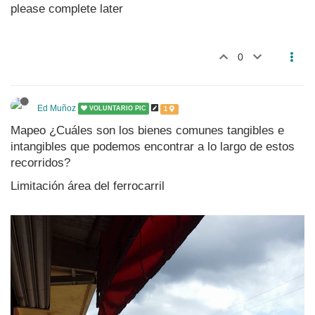
please complete later
0
Ed Muñoz
VOLUNTARIO PIC
1
Mapeo ¿Cuáles son los bienes comunes tangibles e
intangibles que podemos encontrar a lo largo de estos
recorridos?
Limitación área del ferrocarril