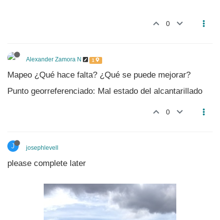
0
Alexander Zamora N
1
Mapeo ¿Qué hace falta? ¿Qué se puede mejorar?
Punto georreferenciado: Mal estado del alcantarillado
0
J
josephlevell
please complete later