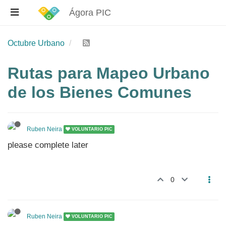
Ágora PIC
Octubre Urbano
Rutas para Mapeo Urbano
de los Bienes Comunes
Ruben Neira
VOLUNTARIO PIC
please complete later
0
Ruben Neira
VOLUNTARIO PIC