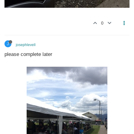
0
J
josephlevell
please complete later