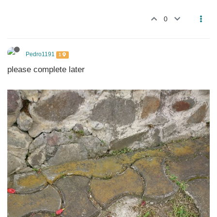
0
Pedro1191
1
please complete later