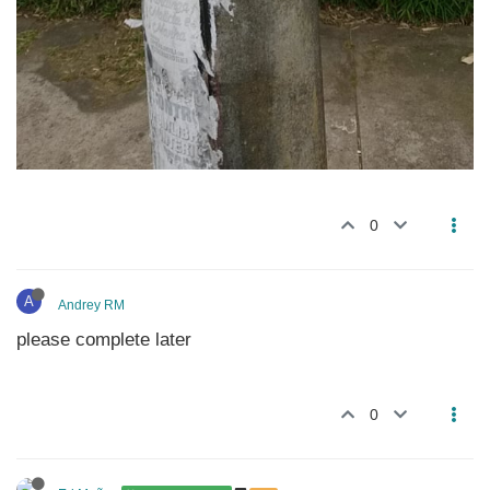
0
A
Andrey RM
please complete later
0