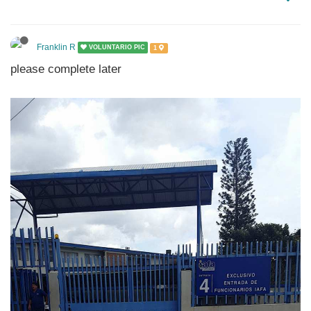
Franklin R
VOLUNTARIO PIC
1
please complete later