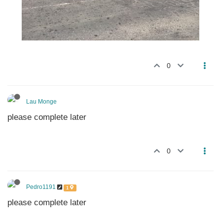
0
Lau Monge
please complete later
0
Pedro1191
1
please complete later