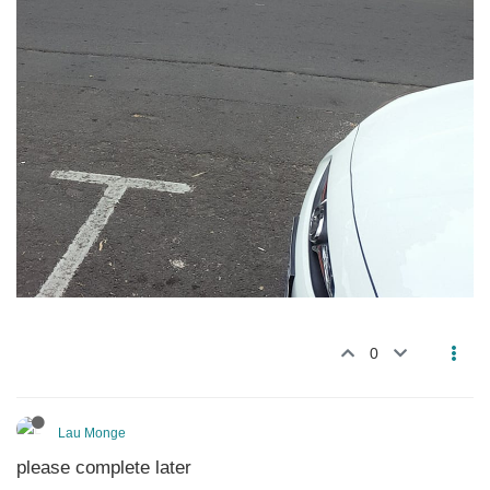
0
Lau Monge
please complete later