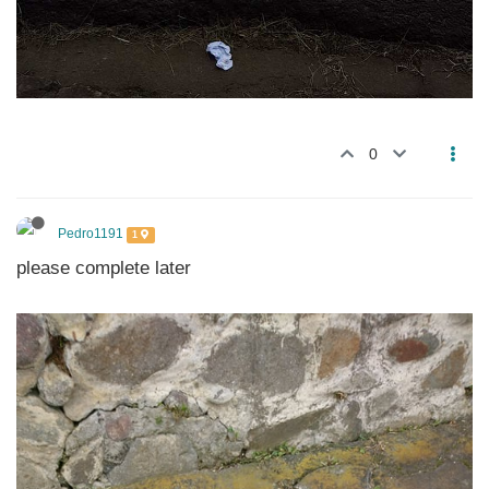
0
Pedro1191
1
please complete later