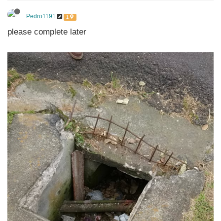
Pedro1191
1
please complete later