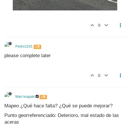
0
Pedro1191
1
please complete later
0
Mari Inagaki
1
Mapeo ¿Qué hace falta? ¿Qué se puede mejorar?
Punto georreferenciado: Deterioro, mal estado de las
aceras