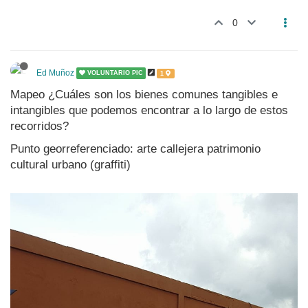
0
Ed Muñoz
VOLUNTARIO PIC
1
Mapeo ¿Cuáles son los bienes comunes tangibles e
intangibles que podemos encontrar a lo largo de estos
recorridos?
Punto georreferenciado: arte callejera patrimonio
cultural urbano (graffiti)