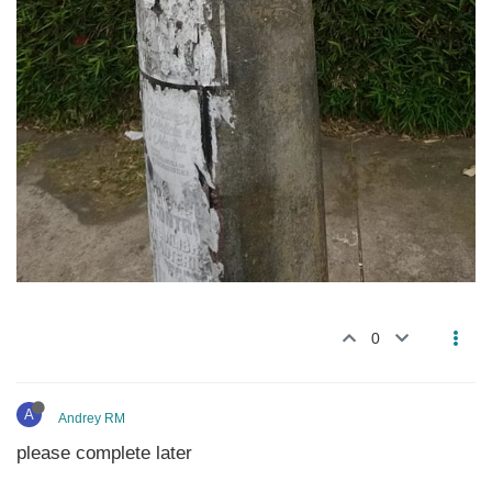
0
A
Andrey RM
please complete later