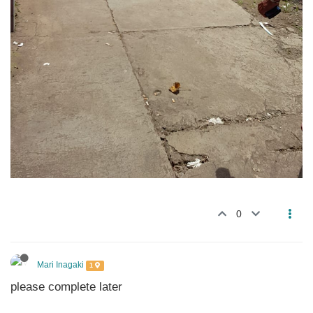
0
Mari Inagaki
1
please complete later