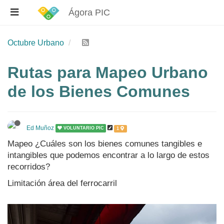
Ágora PIC
Octubre Urbano
Rutas para Mapeo Urbano
de los Bienes Comunes
Ed Muñoz
VOLUNTARIO PIC
1
Mapeo ¿Cuáles son los bienes comunes tangibles e
intangibles que podemos encontrar a lo largo de estos
recorridos?
Limitación área del ferrocarril