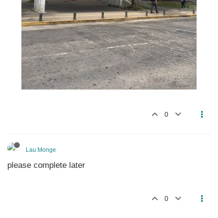
0
Lau Monge
please complete later
0