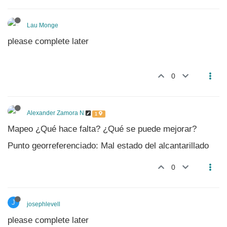
Lau Monge
please complete later
0
Alexander Zamora N
1
Mapeo ¿Qué hace falta? ¿Qué se puede mejorar?
Punto georreferenciado: Mal estado del alcantarillado
0
J
josephlevell
please complete later