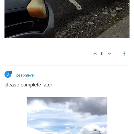
0
J
josephlevell
please complete later