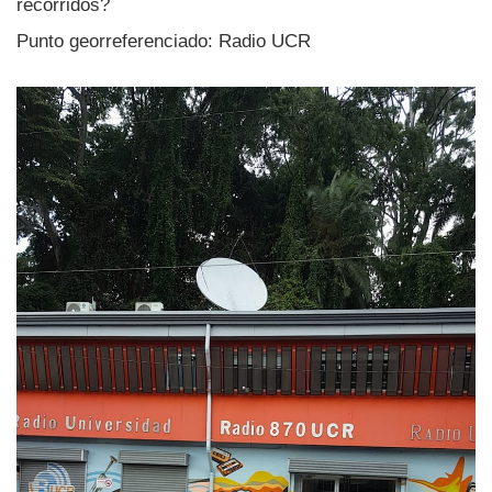
recorridos?
Punto georreferenciado: Radio UCR