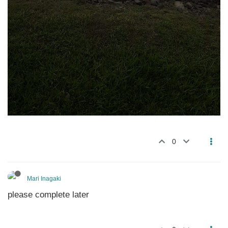
0
Mari Inagaki
please complete later