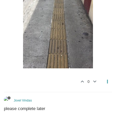
0
Jovel Vindas
please complete later