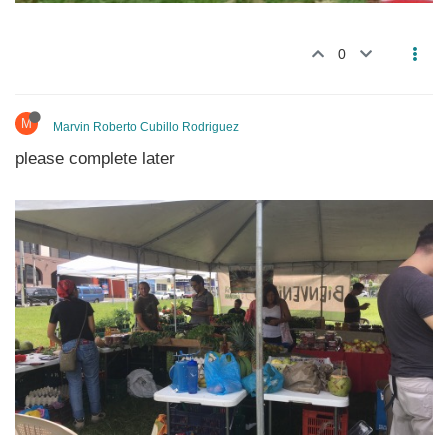
0
M
Marvin Roberto Cubillo Rodriguez
please complete later