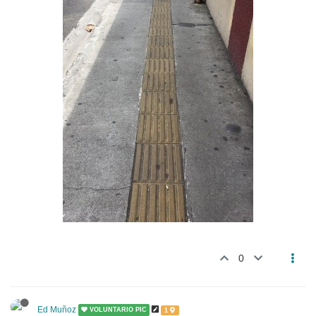
0
Ed Muñoz
VOLUNTARIO PIC
1