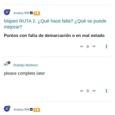
A
Andrey RM
3
Mapeo RUTA 2. ¿Qué hace falta? ¿Qué se puede
mejorar?
Puntos con falta de demarcación o en mal estado
0
Rodrigo Martinez
please complete later
0
A
Andrey RM
2