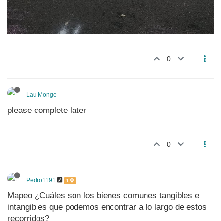
0
Lau Monge
please complete later
0
Pedro1191
1
Mapeo ¿Cuáles son los bienes comunes tangibles e
intangibles que podemos encontrar a lo largo de estos
recorridos?