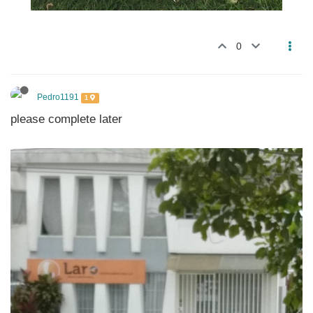
0
Pedro1191
1
please complete later