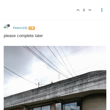
0
Pedro1191
1
please complete later