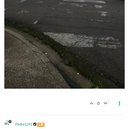
0
Pedro1191
1