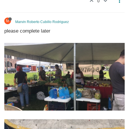
0
M
Marvin Roberto Cubillo Rodriguez
please complete later