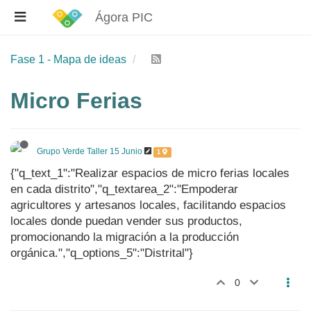
Ágora PIC
Fase 1 - Mapa de ideas
Micro Ferias
Grupo Verde Taller 15 Junio
1
{"q_text_1":"Realizar espacios de micro ferias locales
en cada distrito","q_textarea_2":"Empoderar
agricultores y artesanos locales, facilitando espacios
locales donde puedan vender sus productos,
promocionando la migración a la producción
orgánica.","q_options_5":"Distrital"}
0