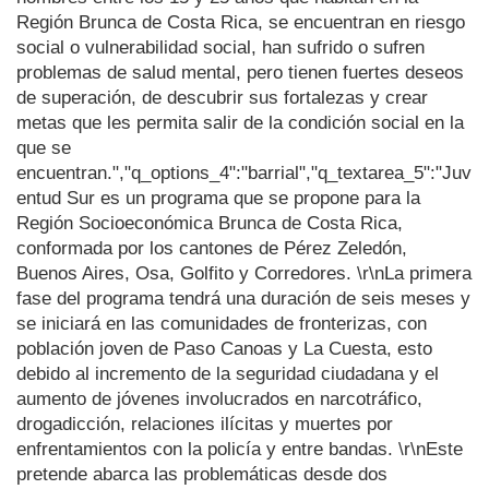
Región Brunca de Costa Rica, se encuentran en riesgo
social o vulnerabilidad social, han sufrido o sufren
problemas de salud mental, pero tienen fuertes deseos
de superación, de descubrir sus fortalezas y crear
metas que les permita salir de la condición social en la
que se
encuentran.","q_options_4":"barrial","q_textarea_5":"Juv
entud Sur es un programa que se propone para la
Región Socioeconómica Brunca de Costa Rica,
conformada por los cantones de Pérez Zeledón,
Buenos Aires, Osa, Golfito y Corredores. \r\nLa primera
fase del programa tendrá una duración de seis meses y
se iniciará en las comunidades de fronterizas, con
población joven de Paso Canoas y La Cuesta, esto
debido al incremento de la seguridad ciudadana y el
aumento de jóvenes involucrados en narcotráfico,
drogadicción, relaciones ilícitas y muertes por
enfrentamientos con la policía y entre bandas. \r\nEste
pretende abarca las problemáticas desde dos