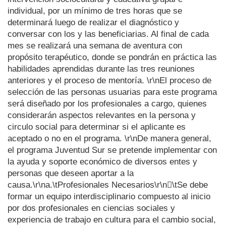
individual, por un mínimo de tres horas que se
determinará luego de realizar el diagnóstico y
conversar con los y las beneficiarias. Al final de cada
mes se realizará una semana de aventura con
propósito terapéutico, donde se pondrán en práctica las
habilidades aprendidas durante las tres reuniones
anteriores y el proceso de mentoría. \r\nEl proceso de
selección de las personas usuarias para este programa
será diseñado por los profesionales a cargo, quienes
considerarán aspectos relevantes en la persona y
circulo social para determinar si el aplicante es
aceptado o no en el programa. \r\nDe manera general,
el programa Juventud Sur se pretende implementar con
la ayuda y soporte económico de diversos entes y
personas que deseen aportar a la
causa.\r\na.\tProfesionales Necesarios\r\n\tSe debe
formar un equipo interdisciplinario compuesto al inicio
por dos profesionales en ciencias sociales y
experiencia de trabajo en cultura para el cambio social,