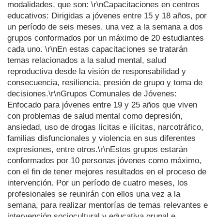
modalidades, que son: \r\nCapacitaciones en centros
educativos: Dirigidas a jóvenes entre 15 y 18 años, por
un período de seis meses, una vez a la semana a dos
grupos conformados por un máximo de 20 estudiantes
cada uno. \r\nEn estas capacitaciones se tratarán
temas relacionados a la salud mental, salud
reproductiva desde la visión de responsabilidad y
consecuencia, resiliencia, presión de grupo y toma de
decisiones.\r\nGrupos Comunales de Jóvenes:
Enfocado para jóvenes entre 19 y 25 años que viven
con problemas de salud mental como depresión,
ansiedad, uso de drogas lícitas e ilícitas, narcotráfico,
familias disfuncionales y violencia en sus diferentes
expresiones, entre otros.\r\nEstos grupos estarán
conformados por 10 personas jóvenes como máximo,
con el fin de tener mejores resultados en el proceso de
intervención. Por un período de cuatro meses, los
profesionales se reunirán con ellos una vez a la
semana, para realizar mentorías de temas relevantes e
intervención sociocultural y educativa grupal e