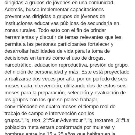
dirigidas a grupos de jóvenes en una comunidad.
Además, busca implementar capacitaciones
preventivas dirigidas a grupos de jóvenes de
instituciones educativas públicas de secundaria en
zonas rurales. Todo esto con el fin de brindar
herramientas y discutir de temas relevantes que les
permita a las personas participantes fortalecer y
desarrollar habilidades de vida para la toma de
decisiones en temas como el uso de drogas,
narcotráfico, educación reproductiva, presión de grupo,
definición de personalidad y más. Este está proyectado
a realizarse dos veces por año, por un período de seis
meses cada intervención, utilizando dos de estos seis
meses para la preparación, selección y evaluación de
los grupos con los que se planea trabajar,
convirtiéndose en cuatro meses el tiempo real de
trabajo de campo e intervención con los
grupos.","q_text_2":"Sur Adventour ","q_textarea_3":"La
población meta estará conformada por mujeres y
hombres entre los 15 y 25 años que habitan en la