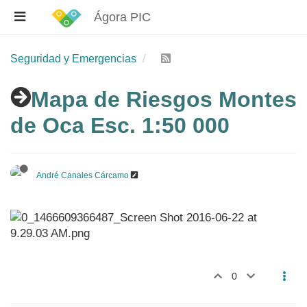
Ágora PIC
Seguridad y Emergencias
Mapa de Riesgos Montes
de Oca Esc. 1:50 000
André Canales Cárcamo
0