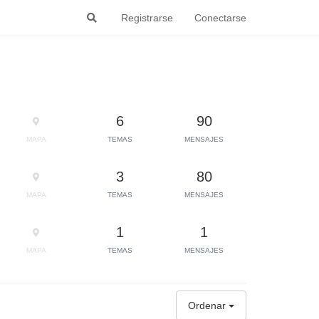
Registrarse
Conectarse
6
90
MAPA
TEMAS
MENSAJES
3
80
MAPA
TEMAS
MENSAJES
1
1
MAPA
TEMAS
MENSAJES
Ordenar