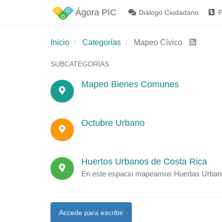
Ágora PIC
Diálogo Ciudadano
P
Inicio
Categorías
Mapeo Cívico
SUBCATEGORÍAS
Mapeo Bienes Comunes
Octubre Urbano
Huertos Urbanos de Costa Rica
En este espacio mapeamos Huertas Urbana
Accede para escribir