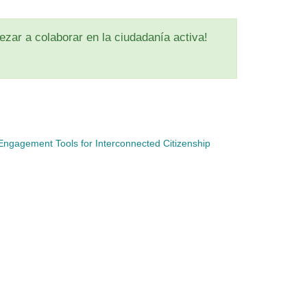
zar a colaborar en la ciudadanía activa!