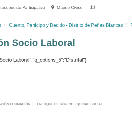
resupuesto Participativo
Mapeo Cívico
o
Cuento, Participo y Decido - Distrito de Peñas Blancas
ión Socio Laboral
Socio Laboral","q_options_5":"Distrital"}
ACIÓN FORMACIÓN
ENFOQUE DE GÉNERO EQUIDAD SOCIAL