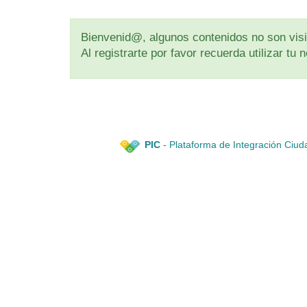
Bienvenid@, algunos contenidos no son visib
Al registrarte por favor recuerda utilizar t
PIC
- Plataforma de Integración Ciud