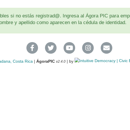
les si no estás registrad@. Ingresa al Ágora PIC para empe
u nombre y apellido como aparecen en la cédula de identidad.
adana, Costa Rica
|
ÁgoraPIC
| by
v2.4.0