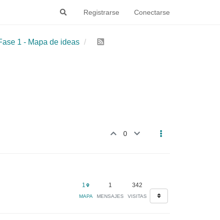
Registrarse
Conectarse
Fase 1 - Mapa de ideas
0
1
1
342
MAPA
MENSAJES
VISITAS