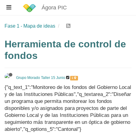
Ágora PIC
Fase 1 - Mapa de ideas
Herramienta de control de
fondos
Grupo Morado Taller 15 Junio
1
{"q_text_1":"Monitoreo de los fondos del Gobierno Local
y de las Instituciones Públicas","q_textarea_2":"Diseñar
un programa que permita monitorear los fondos
disponibles y/o asignados para proyectos de parte del
Gobierno Local y de las Instituciones Públicas para un
seguimiento más transparente en un óptica de gobierno
abierto","q_options_5":"Cantonal"}