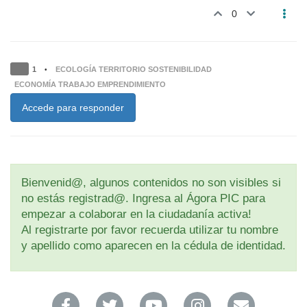
0
1
ECOLOGÍA TERRITORIO SOSTENIBILIDAD
•
ECONOMÍA TRABAJO EMPRENDIMIENTO
Accede para responder
Bienvenid@, algunos contenidos no son visibles si
no estás registrad@. Ingresa al Ágora PIC para
empezar a colaborar en la ciudadanía activa!
Al registrarte por favor recuerda utilizar tu nombre
y apellido como aparecen en la cédula de identidad.