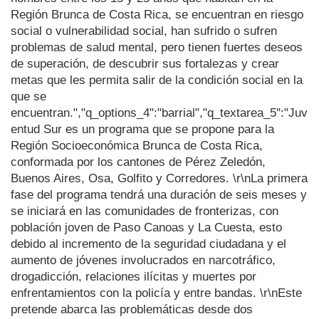
Región Brunca de Costa Rica, se encuentran en riesgo
social o vulnerabilidad social, han sufrido o sufren
problemas de salud mental, pero tienen fuertes deseos
de superación, de descubrir sus fortalezas y crear
metas que les permita salir de la condición social en la
que se
encuentran.","q_options_4":"barrial","q_textarea_5":"Juv
entud Sur es un programa que se propone para la
Región Socioeconómica Brunca de Costa Rica,
conformada por los cantones de Pérez Zeledón,
Buenos Aires, Osa, Golfito y Corredores. \r\nLa primera
fase del programa tendrá una duración de seis meses y
se iniciará en las comunidades de fronterizas, con
población joven de Paso Canoas y La Cuesta, esto
debido al incremento de la seguridad ciudadana y el
aumento de jóvenes involucrados en narcotráfico,
drogadicción, relaciones ilícitas y muertes por
enfrentamientos con la policía y entre bandas. \r\nEste
pretende abarca las problemáticas desde dos