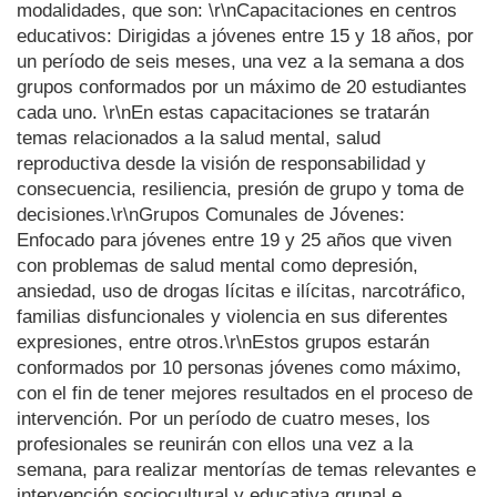
modalidades, que son: \r\nCapacitaciones en centros
educativos: Dirigidas a jóvenes entre 15 y 18 años, por
un período de seis meses, una vez a la semana a dos
grupos conformados por un máximo de 20 estudiantes
cada uno. \r\nEn estas capacitaciones se tratarán
temas relacionados a la salud mental, salud
reproductiva desde la visión de responsabilidad y
consecuencia, resiliencia, presión de grupo y toma de
decisiones.\r\nGrupos Comunales de Jóvenes:
Enfocado para jóvenes entre 19 y 25 años que viven
con problemas de salud mental como depresión,
ansiedad, uso de drogas lícitas e ilícitas, narcotráfico,
familias disfuncionales y violencia en sus diferentes
expresiones, entre otros.\r\nEstos grupos estarán
conformados por 10 personas jóvenes como máximo,
con el fin de tener mejores resultados en el proceso de
intervención. Por un período de cuatro meses, los
profesionales se reunirán con ellos una vez a la
semana, para realizar mentorías de temas relevantes e
intervención sociocultural y educativa grupal e