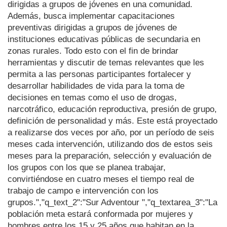
dirigidas a grupos de jóvenes en una comunidad.
Además, busca implementar capacitaciones
preventivas dirigidas a grupos de jóvenes de
instituciones educativas públicas de secundaria en
zonas rurales. Todo esto con el fin de brindar
herramientas y discutir de temas relevantes que les
permita a las personas participantes fortalecer y
desarrollar habilidades de vida para la toma de
decisiones en temas como el uso de drogas,
narcotráfico, educación reproductiva, presión de grupo,
definición de personalidad y más. Este está proyectado
a realizarse dos veces por año, por un período de seis
meses cada intervención, utilizando dos de estos seis
meses para la preparación, selección y evaluación de
los grupos con los que se planea trabajar,
convirtiéndose en cuatro meses el tiempo real de
trabajo de campo e intervención con los
grupos.","q_text_2":"Sur Adventour ","q_textarea_3":"La
población meta estará conformada por mujeres y
hombres entre los 15 y 25 años que habitan en la