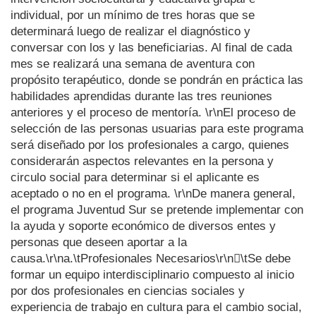
individual, por un mínimo de tres horas que se
determinará luego de realizar el diagnóstico y
conversar con los y las beneficiarias. Al final de cada
mes se realizará una semana de aventura con
propósito terapéutico, donde se pondrán en práctica las
habilidades aprendidas durante las tres reuniones
anteriores y el proceso de mentoría. \r\nEl proceso de
selección de las personas usuarias para este programa
será diseñado por los profesionales a cargo, quienes
considerarán aspectos relevantes en la persona y
circulo social para determinar si el aplicante es
aceptado o no en el programa. \r\nDe manera general,
el programa Juventud Sur se pretende implementar con
la ayuda y soporte económico de diversos entes y
personas que deseen aportar a la
causa.\r\na.\tProfesionales Necesarios\r\n\tSe debe
formar un equipo interdisciplinario compuesto al inicio
por dos profesionales en ciencias sociales y
experiencia de trabajo en cultura para el cambio social,