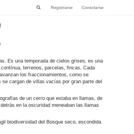
Registrarse
Conectarse
e
mas. Es una temporada de cielos grises, es una
contínua, terrenos, parcelas, fincas. Cada
o avanzan los fraccionamientos, como se
e cargan de villas vacías por gran parte del
ografías de un cerro que estaba en llamas, de
Y detrás en la oscuridad meneaban las llamas
il biodiversidad del Bosque seco, escondida