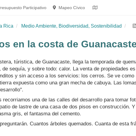
resupuesto Participativo
Mapeo Cívico
a Rica
Medio Ambiente, Biodiversidad, Sostenibilidad
os en la costa de Guanacast
stera, túristica, de Guanacaste, llega la temporada de que
de sequía, y sobre todo: calor. La venta de propiedades es 
ónditos y sin acceso a los servicios: los cerros. Se ve com
tierra expuesta como una gran mecha de cabuya. Las lomas s
esarrollo".
recorriamos una de las calles del desarrollo para tomar fot
patio de lastre de una casa de dos pisos en construcción. 
sma gris, el fantasma del cemento.
reguntarán. Cuantos árboles quemados. Cuanta de esta frág