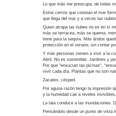
Lo que más me preocupa, de todas ma
Estos cerros que costean el mar for
que llega del mar y a veces las nubes
Quien atrapa las nubes no es en sí m
más se terracea, más se quema, menos
tiene para la sequía. Más áridos qued
protección en el verano, sin contar p
Y más personas vienen a vivir a la c
Abril. No es sostenible. Jardines y 
Por que "ensucian las picinas", "ens
vivir cada día. Plantas que no son 
Zacates, césped.
Por aguna razón tengo la impresión q
y la humedad cae a niveles invivibles
La tala conduce a las inundaciones. 
Pensándolo desde un punto de vista me