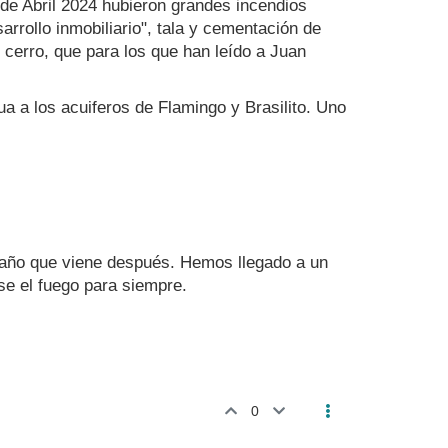
 de Abril 2024 hubieron grandes incendios
rrollo inmobiliario", tala y cementación de
 cerro, que para los que han leído a Juan
gua a los acuiferos de Flamingo y Brasilito. Uno
l año que viene después. Hemos llegado a un
se el fuego para siempre.
0