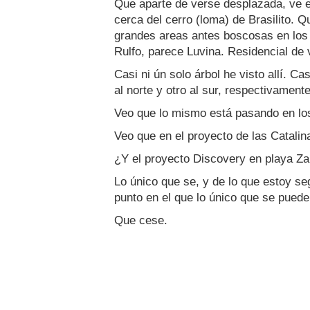
Que aparte de verse desplazada, ve el
cerca del cerro (loma) de Brasilito. 
grandes areas antes boscosas en los p
Rulfo, parece Luvina. Residencial de v
Casi ni ún solo árbol he visto allí. Ca
al norte y otro al sur, respectivamente
Veo que lo mismo está pasando en lo
Veo que en el proyecto de las Catalin
¿Y el proyecto Discovery en playa Za
Lo único que se, y de lo que estoy s
punto en el que lo único que se puede
Que cese.