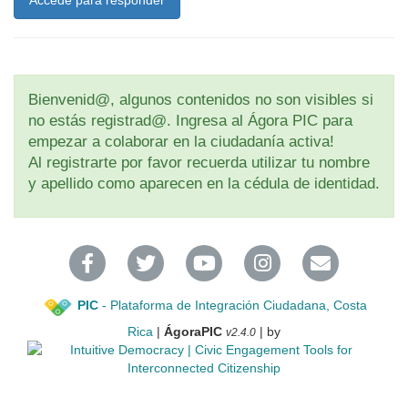
Accede para responder
Bienvenid@, algunos contenidos no son visibles si
no estás registrad@. Ingresa al Ágora PIC para
empezar a colaborar en la ciudadanía activa!
Al registrarte por favor recuerda utilizar tu nombre
y apellido como aparecen en la cédula de identidad.
PIC
- Plataforma de Integración Ciudadana, Costa
Rica
|
ÁgoraPIC
| by
v2.4.0