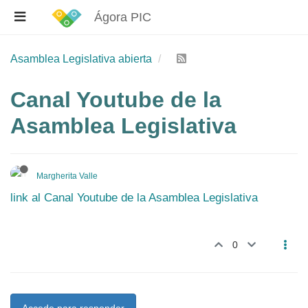
Ágora PIC
Asamblea Legislativa abierta
Canal Youtube de la
Asamblea Legislativa
Margherita Valle
link al Canal Youtube de la Asamblea Legislativa
0