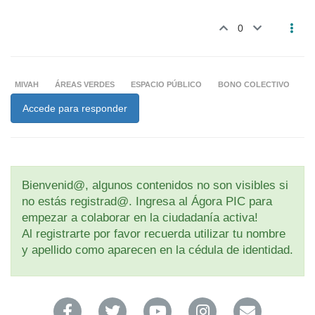
0
MIVAH
ÁREAS VERDES
ESPACIO PÚBLICO
BONO COLECTIVO
Accede para responder
Bienvenid@, algunos contenidos no son visibles si
no estás registrad@. Ingresa al Ágora PIC para
empezar a colaborar en la ciudadanía activa!
Al registrarte por favor recuerda utilizar tu nombre
y apellido como aparecen en la cédula de identidad.