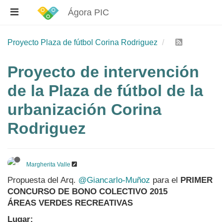
Ágora PIC
Proyecto Plaza de fútbol Corina Rodriguez
Proyecto de intervención
de la Plaza de fútbol de la
urbanización Corina
Rodriguez
Margherita Valle
Propuesta del Arq.
@Giancarlo-Muñoz
para el
PRIMER
CONCURSO DE BONO COLECTIVO 2015
ÁREAS VERDES RECREATIVAS
Lugar: