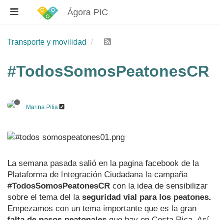
Ágora PIC
Transporte y movilidad
#TodosSomosPeatonesCR
Marina Pilia
La semana pasada salió en la pagina facebook de la
Plataforma de Integración Ciudadana la campaña
#TodosSomosPeatonesCR
con la idea de sensibilizar
sobre el tema del la
seguridad vial para los peatones.
Empezamos con un tema importante que es la gran
falta de pasos peatonales
que hay en Costa Rica. Así