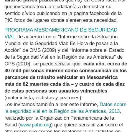
que invitamos toda la ciudadanía a demostrar su
sentido cívico publicando en la pagina facebook de la
PIC fotos de lugares donde sienten esta necesidad.
PROGRAMA MESOAMERICANO DE SEGURIDAD
VIAL
De acuerdo con el “Informe sobre la Situación
Mundial de la Seguridad Vial: Es Hora de pasar a la
Acción” de OMS (2009) y del “Informe sobre el Estado
de la Seguridad Vial en la Región de las Américas” de
OPS (2010), se puede señalar que,
cada año, cerca de
30 mil3 personas mueren como consecuencia de los
percances de tránsito vehicular en Mesoamérica
más de 82 muertes cada día – y cuatro de cada diez
de estas personas son usuarios vulnerables
(motociclista, ciclistas y peatones).
Los invitamos también a leer este informe,
Datos sobre
la seguridad vial en la Región de las Américas, 2013
,
realizado por la Organización Panamericana de la
Salud (
www.paho.org
) que quiere sensibilizar sobre el
alto riesgo que corren los peatones y los ciclistas en