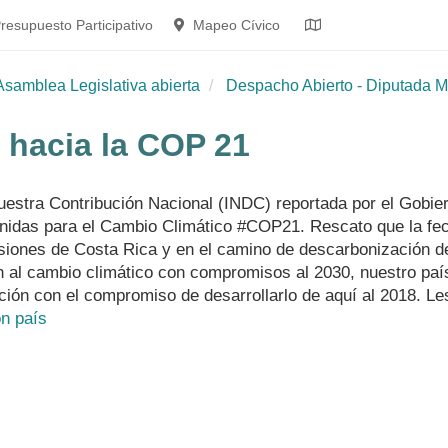
resupuesto Participativo
Mapeo Cívico
Asamblea Legislativa abierta
Despacho Abierto - Diputada M
 hacia la COP 21
estra Contribución Nacional (INDC) reportada por el Gobier
as para el Cambio Climático ‪#‎COP21‬. Rescato que la fecha
siones de Costa Rica y en el camino de descarbonización d
al cambio climático con compromisos al 2030, nuestro país 
ción con el compromiso de desarrollarlo de aquí al 2018. Le
ón país