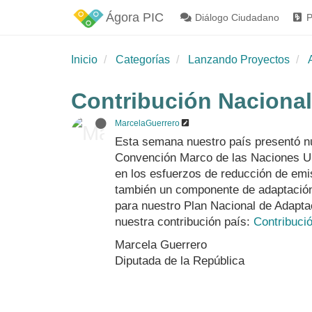
Ágora PIC
Diálogo Ciudadano
P
Inicio
Categorías
Lanzando Proyectos
Contribución Nacional
MarcelaGuerrero
Esta semana nuestro país presentó nu
Convención Marco de las Naciones Unid
en los esfuerzos de reducción de emi
también un componente de adaptación 
para nuestro Plan Nacional de Adapta
nuestra contribución país:
Contribuci
Marcela Guerrero
Diputada de la República