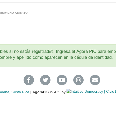
DESPACHO ABIERTO
les si no estás registrad@. Ingresa al Ágora PIC para empe
u nombre y apellido como aparecen en la cédula de identidad.
adana, Costa Rica
|
ÁgoraPIC
| by
v2.4.0