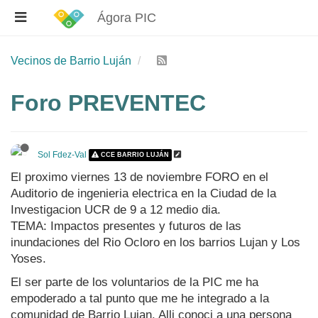
Ágora PIC
Vecinos de Barrio Luján
Foro PREVENTEC
Sol Fdez-Val
CCE BARRIO LUJÁN
El proximo viernes 13 de noviembre FORO en el
Auditorio de ingenieria electrica en la Ciudad de la
Investigacion UCR de 9 a 12 medio dia.
TEMA: Impactos presentes y futuros de las
inundaciones del Rio Ocloro en los barrios Lujan y Los
Yoses.
El ser parte de los voluntarios de la PIC me ha
empoderado a tal punto que me he integrado a la
comunidad de Barrio Lujan. Alli conoci a una persona