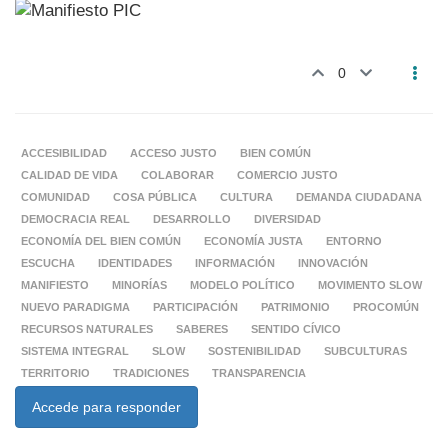
0
ACCESIBILIDAD
ACCESO JUSTO
BIEN COMÚN
CALIDAD DE VIDA
COLABORAR
COMERCIO JUSTO
COMUNIDAD
COSA PÚBLICA
CULTURA
DEMANDA CIUDADANA
DEMOCRACIA REAL
DESARROLLO
DIVERSIDAD
ECONOMÍA DEL BIEN COMÚN
ECONOMÍA JUSTA
ENTORNO
ESCUCHA
IDENTIDADES
INFORMACIÓN
INNOVACIÓN
MANIFIESTO
MINORÍAS
MODELO POLÍTICO
MOVIMENTO SLOW
NUEVO PARADIGMA
PARTICIPACIÓN
PATRIMONIO
PROCOMÚN
RECURSOS NATURALES
SABERES
SENTIDO CÍVICO
SISTEMA INTEGRAL
SLOW
SOSTENIBILIDAD
SUBCULTURAS
TERRITORIO
TRADICIONES
TRANSPARENCIA
Accede para responder