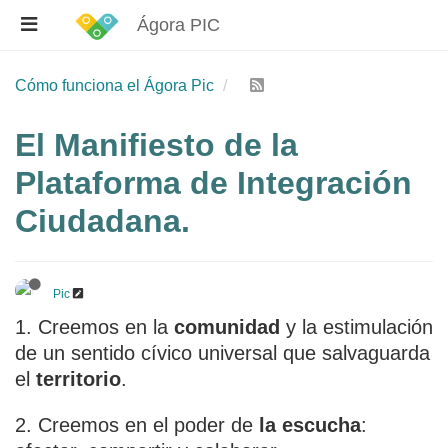
Ágora PIC
Cómo funciona el Ágora Pic
El Manifiesto de la
Plataforma de Integración
Ciudadana.
Pic
1. Creemos en la
comunidad
y la estimulación
de un sentido cívico universal que salvaguarda
el
territorio
.
2. Creemos en el poder de
la escucha
: