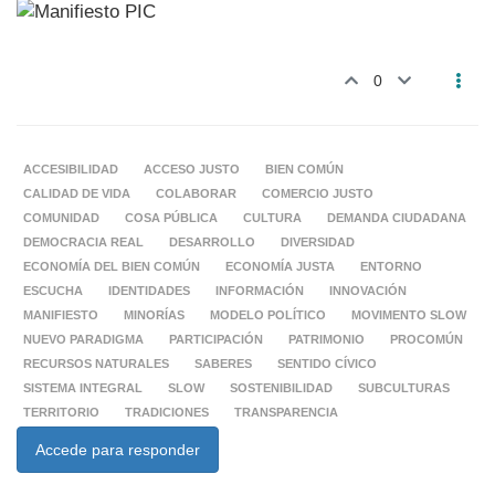
0
ACCESIBILIDAD
ACCESO JUSTO
BIEN COMÚN
CALIDAD DE VIDA
COLABORAR
COMERCIO JUSTO
COMUNIDAD
COSA PÚBLICA
CULTURA
DEMANDA CIUDADANA
DEMOCRACIA REAL
DESARROLLO
DIVERSIDAD
ECONOMÍA DEL BIEN COMÚN
ECONOMÍA JUSTA
ENTORNO
ESCUCHA
IDENTIDADES
INFORMACIÓN
INNOVACIÓN
MANIFIESTO
MINORÍAS
MODELO POLÍTICO
MOVIMENTO SLOW
NUEVO PARADIGMA
PARTICIPACIÓN
PATRIMONIO
PROCOMÚN
RECURSOS NATURALES
SABERES
SENTIDO CÍVICO
SISTEMA INTEGRAL
SLOW
SOSTENIBILIDAD
SUBCULTURAS
TERRITORIO
TRADICIONES
TRANSPARENCIA
Accede para responder