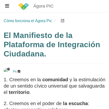
Ágora PIC
Cómo funciona el Ágora Pic
El Manifiesto de la
Plataforma de Integración
Ciudadana.
Pic
1. Creemos en la
comunidad
y la estimulación
de un sentido cívico universal que salvaguarda
el
territorio
.
2. Creemos en el poder de
la escucha
: