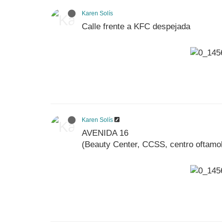
Karen Solís
Calle frente a KFC despejada
Karen Solís
AVENIDA 16
(Beauty Center, CCSS, centro oftamo