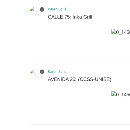
Karen Solís
CALLE 75: Inka Grill
Karen Solís
AVENIDA 20: (CCSS-UNIBE)