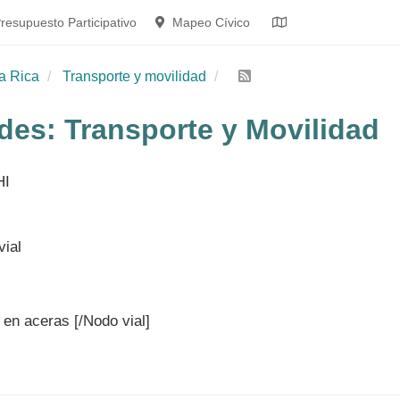
resupuesto Participativo
Mapeo Cívico
a Rica
Transporte y movilidad
es: Transporte y Movilidad
HI
 en aceras [/Nodo vial]