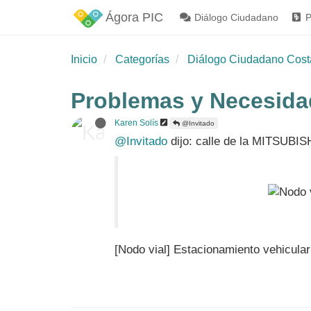
Ágora PIC
Diálogo Ciudadano
P
Inicio
Categorías
Diálogo Ciudadano Cost
Problemas y Necesidad
Karen Solís
@Invitado
@Invitado
dijo: calle de la MITSUBIS
[Nodo vial] Estacionamiento vehicular