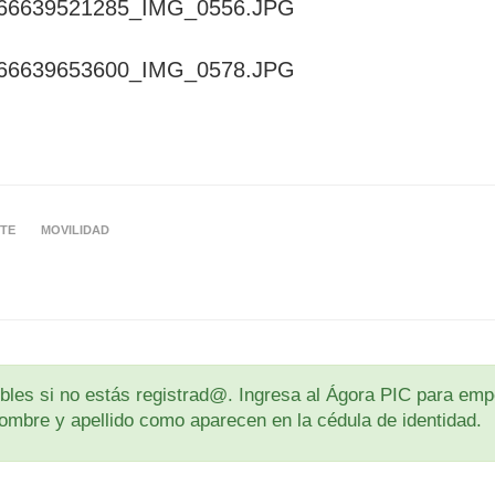
TE
MOVILIDAD
les si no estás registrad@. Ingresa al Ágora PIC para empe
u nombre y apellido como aparecen en la cédula de identidad.