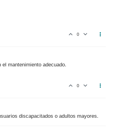
0
on el mantenimiento adecuado.
0
 usuarios discapacitados o adultos mayores.