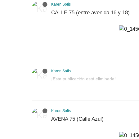
Karen Solís
CALLE 75 (entre avenida 16 y 18)
Karen Solís
¡Esta publicación está eliminada!
Karen Solís
AVENA 75 (Calle Azul)