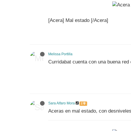
[Acera] Mal estado [/Acera]
Melissa Portilla
Curridabat cuenta con una buena red 
Sara Alfaro Mora
2
Aceras en mal estado, con desniveles 