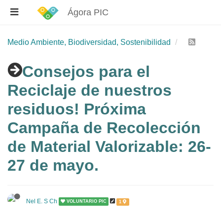
Ágora PIC
Medio Ambiente, Biodiversidad, Sostenibilidad
Consejos para el
Reciclaje de nuestros
residuos! Próxima
Campaña de Recolección
de Material Valorizable: 26-
27 de mayo.
Nel E. S Ch
VOLUNTARIO PIC
1