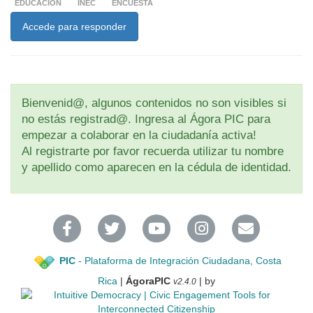
EDUCACIÓN
INEC
ENCUESTA
Accede para responder
Bienvenid@, algunos contenidos no son visibles si
no estás registrad@. Ingresa al Ágora PIC para
empezar a colaborar en la ciudadanía activa!
Al registrarte por favor recuerda utilizar tu nombre
y apellido como aparecen en la cédula de identidad.
PIC
- Plataforma de Integración Ciudadana, Costa
Rica
|
ÁgoraPIC
| by
v2.4.0