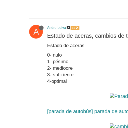
Andre Leiva
11
A
Estado de aceras, cambios de t
Estado de aceras
0- nulo
1- pésimo
2- mediocre
3- suficiente
4-optimal
[parada de autobús] parada de auto