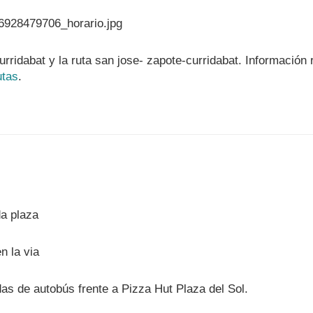
urridabat y la ruta san jose- zapote-curridabat. Información
utas
.
as de autobús frente a Pizza Hut Plaza del Sol.