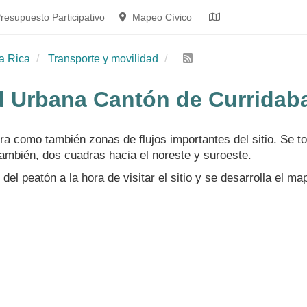
resupuesto Participativo
Mapeo Cívico
a Rica
Transporte y movilidad
 Urbana Cantón de Curridabat
ura como también zonas de flujos importantes del sitio. Se tom
ambién, dos cuadras hacia el noreste y suroeste.
el peatón a la hora de visitar el sitio y se desarrolla el ma