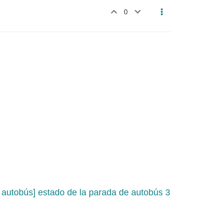
0
e autobús] estado de la parada de autobús 3