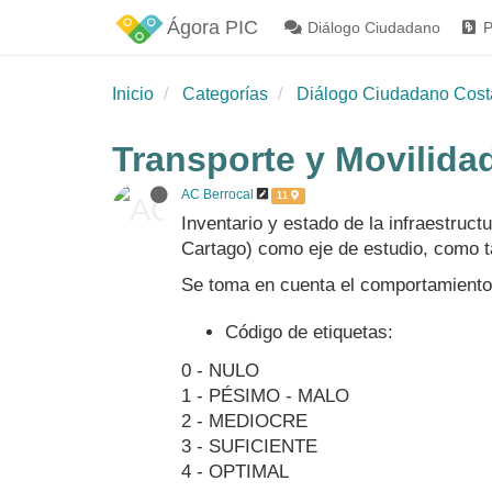
Ágora PIC
Diálogo Ciudadano
P
Inicio
Categorías
Diálogo Ciudadano Cost
Transporte y Movilidad
AC Berrocal
11
Inventario y estado de la infraestruct
Cartago) como eje de estudio, como t
Se toma en cuenta el comportamiento d
Código de etiquetas:
0 - NULO
1 - PÉSIMO - MALO
2 - MEDIOCRE
3 - SUFICIENTE
4 - OPTIMAL