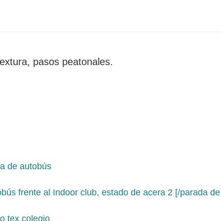
extura, pasos peatonales.
bús frente al Indoor club, estado de acera 2 [/parada d