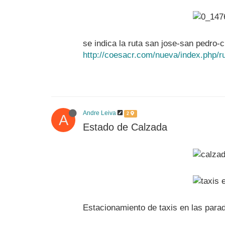
se indica la ruta san jose-san pedro-c
http://coesacr.com/nueva/index.php/r
Andre Leiva
2
A
Estado de Calzada
Estacionamiento de taxis en las parad