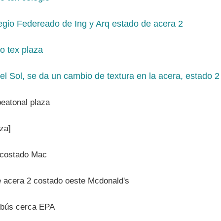
legio Federeado de Ing y Arq estado de acera 2
el Sol, se da un cambio de textura en la acera, estado 2
aza]
de acera 2 costado oeste Mcdonald's