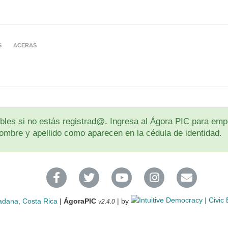
S
ACERAS
les si no estás registrad@. Ingresa al Ágora PIC para empe
u nombre y apellido como aparecen en la cédula de identidad.
adana, Costa Rica
|
ÁgoraPIC
| by
v2.4.0