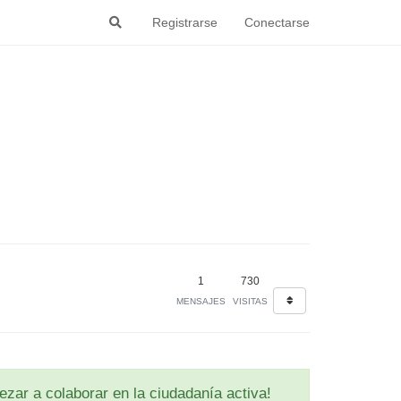
Registrarse
Conectarse
1
730
MENSAJES
VISITAS
zar a colaborar en la ciudadanía activa!