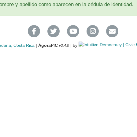
u nombre y apellido como aparecen en la cédula de identidad.
adana, Costa Rica
|
ÁgoraPIC
| by
v2.4.0