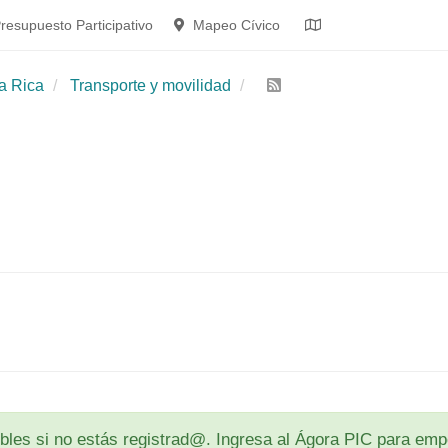
resupuesto Participativo
Mapeo Cívico
a Rica
Transporte y movilidad
les si no estás registrad@. Ingresa al Ágora PIC para empe