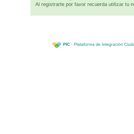
Al registrarte por favor recuerda utilizar t
PIC
- Plataforma de Integración Ciud