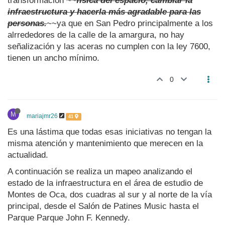
transformación ~~
física del espacio, cambiar la
infraestructura y hacerla más agradable para las
personas.
~~ya que en San Pedro principalmente a los
alrrededores de la calle de la amargura, no hay
señalización y las aceras no cumplen con la ley 7600,
tienen un ancho mínimo.
0
M
mariajmr26
41
Es una lástima que todas esas iniciativas no tengan la
misma atención y mantenimiento que merecen en la
actualidad.
A continuación se realiza un mapeo analizando el
estado de la infraestructura en el área de estudio de
Montes de Oca, dos cuadras al sur y al norte de la vía
principal, desde el Salón de Patines Music hasta el
Parque Parque John F. Kennedy.