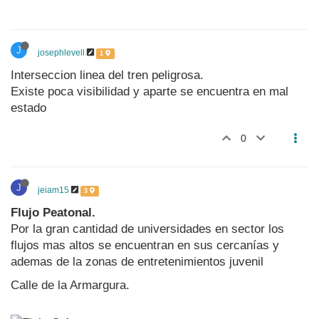
J
josephlevell
1
Interseccion linea del tren peligrosa.
Existe poca visibilidad y aparte se encuentra en mal
estado
0
J
jeiam15
3
Flujo Peatonal.
Por la gran cantidad de universidades en sector los
flujos mas altos se encuentran en sus cercanías y
ademas de la zonas de entretenimientos juvenil
Calle de la Armargura.