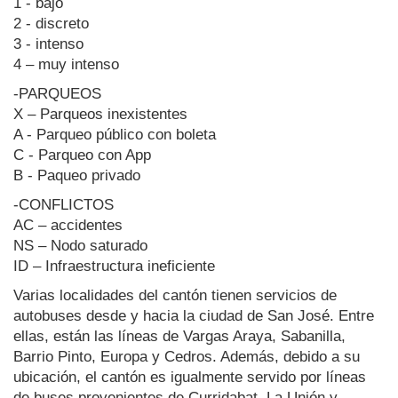
1 - bajo
2 - discreto
3 - intenso
4 – muy intenso
-PARQUEOS
X – Parqueos inexistentes
A - Parqueo público con boleta
C - Parqueo con App
B - Paqueo privado
-CONFLICTOS
AC – accidentes
NS – Nodo saturado
ID – Infraestructura ineficiente
Varias localidades del cantón tienen servicios de
autobuses desde y hacia la ciudad de San José. Entre
ellas, están las líneas de Vargas Araya, Sabanilla,
Barrio Pinto, Europa y Cedros. Además, debido a su
ubicación, el cantón es igualmente servido por líneas
de buses provenientes de Curridabat, La Unión y