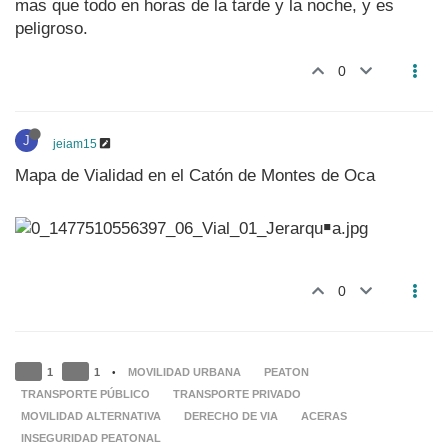
mas que todo en horas de la tarde y la noche, y es
peligroso.
0
J
jeiam15
Mapa de Vialidad en el Catón de Montes de Oca
0
1
1
MOVILIDAD URBANA
PEATON
•
TRANSPORTE PÚBLICO
TRANSPORTE PRIVADO
MOVILIDAD ALTERNATIVA
DERECHO DE VIA
ACERAS
INSEGURIDAD PEATONAL