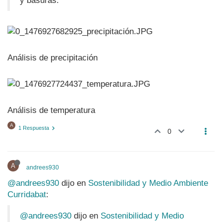
y basuras.
Análisis de precipitación
Análisis de temperatura
A
1 Respuesta
0
A
andrees930
@andrees930
dijo en
Sostenibilidad y Medio Ambiente
Curridabat
:
@andrees930
dijo en
Sostenibilidad y Medio