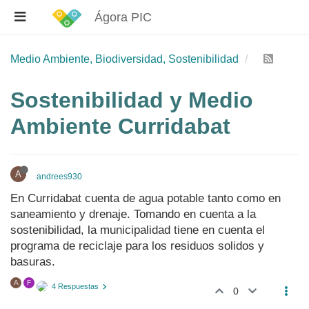
Ágora PIC
Medio Ambiente, Biodiversidad, Sostenibilidad
Sostenibilidad y Medio
Ambiente Curridabat
A
andrees930
En Curridabat cuenta de agua potable tanto como en
saneamiento y drenaje. Tomando en cuenta a la
sostenibilidad, la municipalidad tiene en cuenta el
programa de reciclaje para los residuos solidos y
basuras.
A
F
4 Respuestas
0