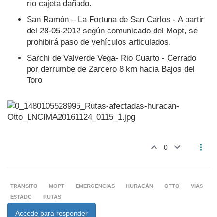
río cajeta dañado.
San Ramón – La Fortuna de San Carlos - A partir
del 28-05-2012 según comunicado del Mopt, se
prohibirá paso de vehículos articulados.
Sarchi de Valverde Vega- Rio Cuarto - Cerrado
por derrumbe de Zarcero 8 km hacia Bajos del
Toro
0
TRANSITO
MOPT
EMERGENCIAS
HURACÁN
OTTO
VIAS
ESTADO
RUTAS
Accede para responder