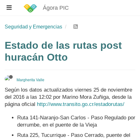
Ágora PIC
Seguridad y Emergencias
Estado de las rutas post
huracán Otto
Margherita Valle
Según los datos actualizados viernes 25 de noviembre
del 2016 a las 12:02 por Marino Mora Zuñiga, desde la
página oficial
http://www.transito.go.cr/estadorutas/
Ruta 141-Naranjo-San Carlos - Paso Regulado por
derrumbe, en el puente de la Vieja
Ruta 225, Tucurrique - Paso Cerrado, puente del