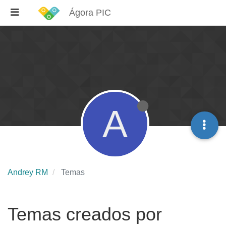
Ágora PIC
A
Andrey RM
Temas
Temas creados por