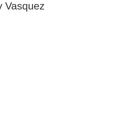
y Vasquez