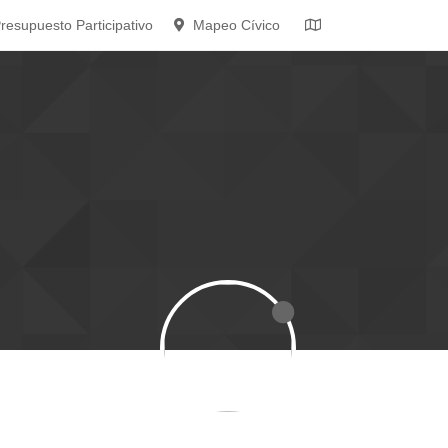
resupuesto Participativo
Mapeo Cívico