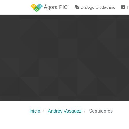
Ágora PIC
Diálogo Ciudadano
P
Inicio
Andrey Vasquez
Seguidores