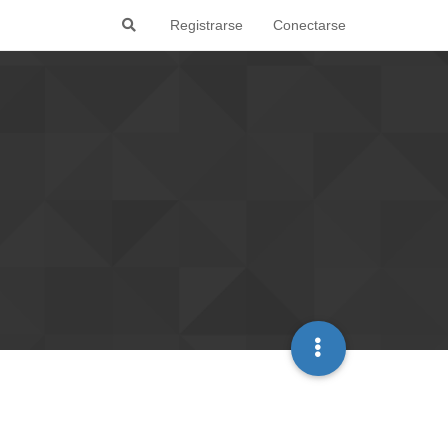
Registrarse
Conectarse