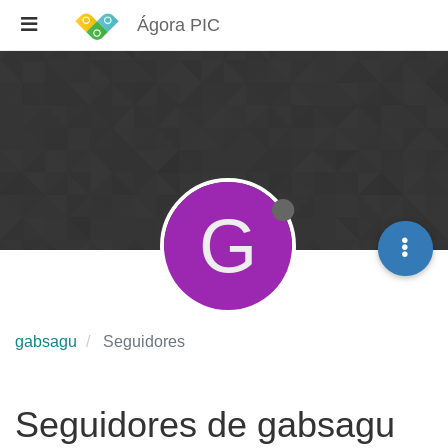
Ágora PIC
G
gabsagu
Seguidores
Seguidores de gabsagu