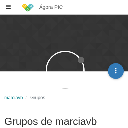
Ágora PIC
marciavb
Grupos
Grupos de marciavb