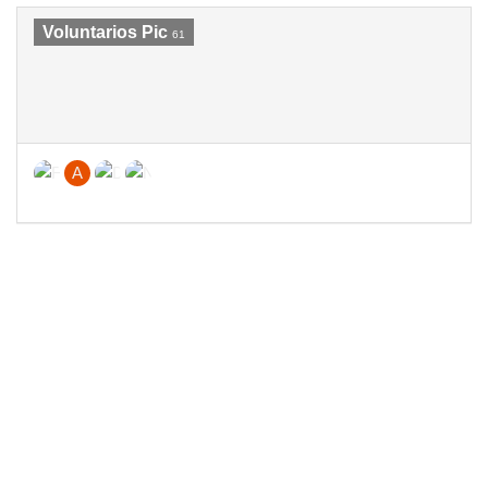
Voluntarios Pic
61
A