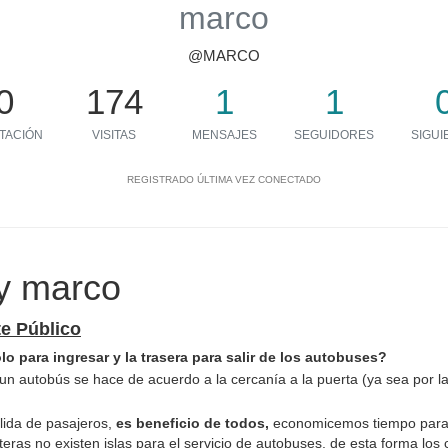
marco
@MARCO
0
174
1
1
TACIÓN
VISITAS
MENSAJES
SEGUIDORES
SIGUI
REGISTRADO
ÚLTIMA VEZ CONECTADO
y marco
e Público
o para ingresar y la trasera para salir de los autobuses?
n autobús se hace de acuerdo a la cercanía a la puerta (ya sea por la
lida de pasajeros,
es beneficio de todos,
economicemos tiempo para q
eras no existen islas para el servicio de autobuses, de esta forma lo