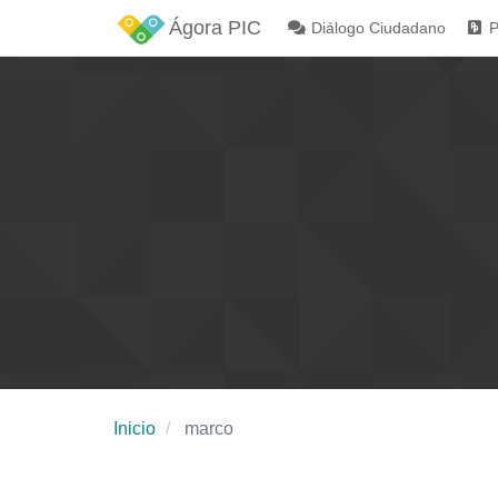
Ágora PIC
Diálogo Ciudadano
P
Inicio
marco