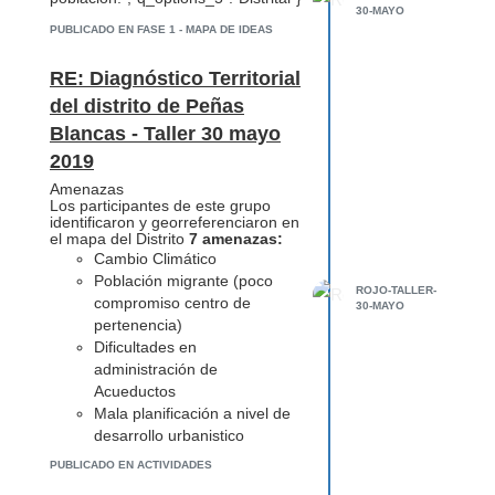
30-MAYO
PUBLICADO EN FASE 1 - MAPA DE IDEAS
RE: Diagnóstico Territorial
del distrito de Peñas
Blancas - Taller 30 mayo
2019
Amenazas
Los participantes de este grupo
identificaron y georreferenciaron en
el mapa del Distrito
7 amenazas:
Cambio Climático
Población migrante (poco
ROJO-TALLER-
compromiso centro de
30-MAYO
pertenencia)
Dificultades en
administración de
Acueductos
Mala planificación a nivel de
desarrollo urbanistico
(ausencia de Plan
PUBLICADO EN ACTIVIDADES
Regulador)