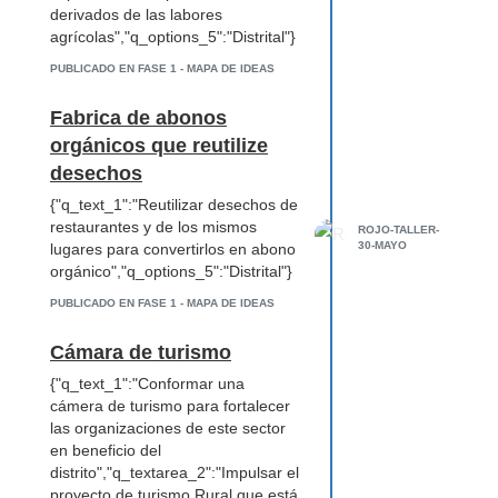
derivados de las labores
agrícolas","q_options_5":"Distrital"}
PUBLICADO EN FASE 1 - MAPA DE IDEAS
Fabrica de abonos
orgánicos que reutilize
desechos
{"q_text_1":"Reutilizar desechos de
restaurantes y de los mismos
ROJO-TALLER-
30-MAYO
lugares para convertirlos en abono
orgánico","q_options_5":"Distrital"}
PUBLICADO EN FASE 1 - MAPA DE IDEAS
Cámara de turismo
{"q_text_1":"Conformar una
cámera de turismo para fortalecer
las organizaciones de este sector
en beneficio del
distrito","q_textarea_2":"Impulsar el
proyecto de turismo Rural que está