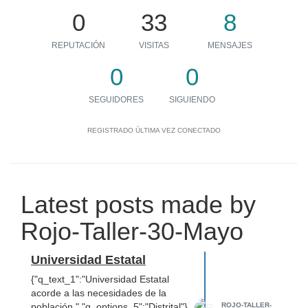
0
33
8
REPUTACIÓN
VISITAS
MENSAJES
0
0
SEGUIDORES
SIGUIENDO
REGISTRADO
ÚLTIMA VEZ CONECTADO
Latest posts made by
Rojo-Taller-30-Mayo
Universidad Estatal
{"q_text_1":"Universidad Estatal
acorde a las necesidades de la
ROJO-TALLER-
población.","q_options_5":"Distrital"}