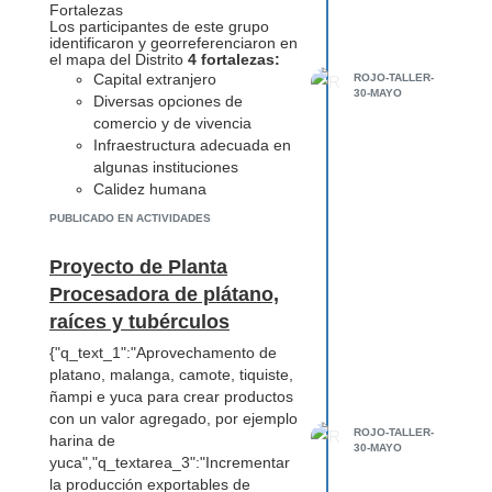
Fortalezas
Los participantes de este grupo
identificaron y georreferenciaron en
el mapa del Distrito
4 fortalezas:
Capital extranjero
ROJO-TALLER-
30-MAYO
Diversas opciones de
comercio y de vivencia
Infraestructura adecuada en
algunas instituciones
Calidez humana
PUBLICADO EN ACTIVIDADES
Proyecto de Planta
Procesadora de plátano,
raíces y tubérculos
{"q_text_1":"Aprovechamento de
platano, malanga, camote, tiquiste,
ñampi e yuca para crear productos
con un valor agregado, por ejemplo
ROJO-TALLER-
harina de
30-MAYO
yuca","q_textarea_3":"Incrementar
la producción exportables de