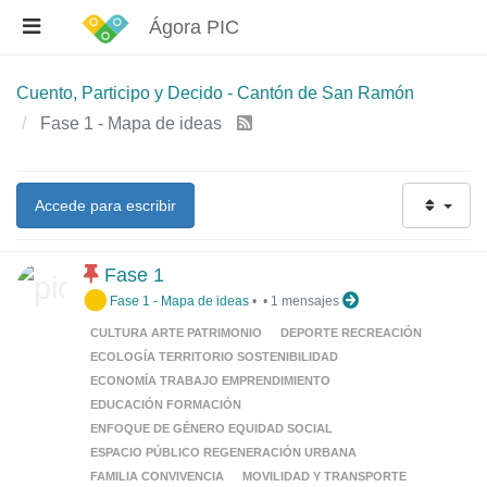
Ágora PIC
Cuento, Participo y Decido - Cantón de San Ramón
Fase 1 - Mapa de ideas
Accede para escribir
Fase 1
Fase 1 - Mapa de ideas
•
•
1 mensajes
CULTURA ARTE PATRIMONIO
DEPORTE RECREACIÓN
ECOLOGÍA TERRITORIO SOSTENIBILIDAD
ECONOMÍA TRABAJO EMPRENDIMIENTO
EDUCACIÓN FORMACIÓN
ENFOQUE DE GÉNERO EQUIDAD SOCIAL
ESPACIO PÚBLICO REGENERACIÓN URBANA
FAMILIA CONVIVENCIA
MOVILIDAD Y TRANSPORTE