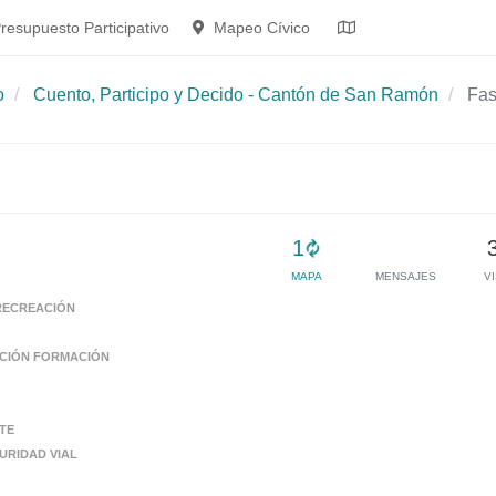
resupuesto Participativo
Mapeo Cívico
o
Cuento, Participo y Decido - Cantón de San Ramón
Fas
Loading...
1
MAPA
MENSAJES
V
RECREACIÓN
CIÓN FORMACIÓN
TE
URIDAD VIAL