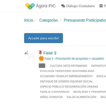
Ágora PIC
Diálogo Ciudadano
P
Inicio
Categorías
Presupuesto Participativ
Accede para escribir
Fase 3
Fase 3 - Priorización de proyectos
•
•
picadmin
CULTURA ARTE PATRIMONIO
DEPORTE 
•
ECOLOGÍA TERRITORIO SOSTENIBILIDAD
ECONOMÍA TRABAJO EMPRENDIMIENTO
EDUCA
ENFOQUE DE GÉNERO EQUIDAD SOCIAL
ESPACIO PÚBLICO REGENERACIÓN URBANA
FAMILIA CONVIVENCIA
MOVILIDAD Y TRANSPOR
NIÑEZ JUVENTUD
SALUD ALIMENTACIÓN
SEG