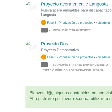
Proyecto acera en calle Langosta
Nueva acera amigables para discapacitado
Langosta
Fase 3 - Priorización de proyectos
•
•
picadmin
MOVILIDAD Y TRANSPORTE
•
Proyecto Dos
Proyecto Demostrativo
Fase 3 - Priorización de proyectos
•
•
picadmin
ECONOMÍA TRABAJO EMPRENDIMIENTO
•
ESPACIO PÚBLICO REGENERACIÓN URBANA
Bienvenid@, algunos contenidos no son visib
Al registrarte por favor recuerda utilizar t