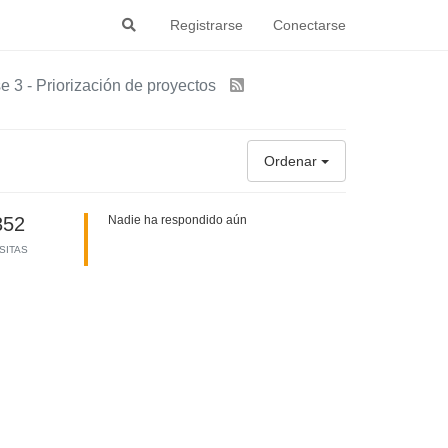
Registrarse
Conectarse
e 3 - Priorización de proyectos
Ordenar
352
Nadie ha respondido aún
ISITAS