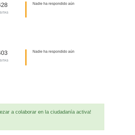
428
Nadie ha respondido aún
ISITAS
403
Nadie ha respondido aún
ISITAS
zar a colaborar en la ciudadanía activa!