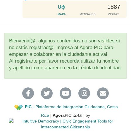
.
L
0
1887
.
o
MAPA
MENSAJES
VISITAS
.
a
d
i
n
Bienvenid@, algunos contenidos no son visibles si
g
no estás registrad@. Ingresa al Ágora PIC para
.
empezar a colaborar en la ciudadanía activa!
.
Al registrarte por favor recuerda utilizar tu nombre
.
y apellido como aparecen en la cédula de identidad.
PIC
- Plataforma de Integración Ciudadana, Costa
Rica
|
ÁgoraPIC
| by
v2.4.0