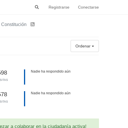
Registrarse
Conectarse
a Constitución
Ordenar
598
Nadie ha respondido aún
ISITAS
578
Nadie ha respondido aún
ISITAS
zar a colaborar en la ciudadanía activa!