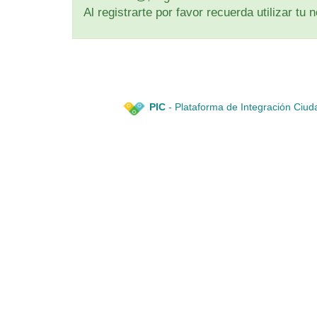
Al registrarte por favor recuerda utilizar t
PIC
- Plataforma de Integración Ciud