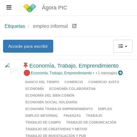
Ágora PIC
Etiquetas
empleo informal
Accede para escribir
Economía, Trabajo, Emprendimiento
Economía, Trabajo, Emprendimiento
•
•
1 mensajes
BANCO DEL TIEMPO
COMERCIO
COMERCIO JUSTO
ECONOMÍA
ECONOMÍA COLABORATIVA
ECONOMÍA DEL BIEN COMÚN
ECONOMÍA SOCIAL SOLIDARIA
ECONOMÍA TRABAJO EMPRENDIMIENTO
EMPLEO
EMPLEO INFORMAL
FINANZAS
TRABAJO
TRABAJO DE CAMPO
TRABAJO DE COMUNICACIÓN
TRABAJO DE CREATIVIDAD Y METOD
TRABAJO DE INVESTIGACIÓN Y PUB