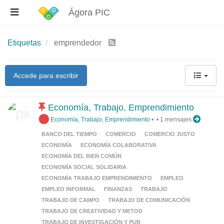
Ágora PIC
Etiquetas
emprendedor
Accede para escribir
Economía, Trabajo, Emprendimiento
Economía, Trabajo, Emprendimiento
•
•
1 mensajes
BANCO DEL TIEMPO
COMERCIO
COMERCIO JUSTO
ECONOMÍA
ECONOMÍA COLABORATIVA
ECONOMÍA DEL BIEN COMÚN
ECONOMÍA SOCIAL SOLIDARIA
ECONOMÍA TRABAJO EMPRENDIMIENTO
EMPLEO
EMPLEO INFORMAL
FINANZAS
TRABAJO
TRABAJO DE CAMPO
TRABAJO DE COMUNICACIÓN
TRABAJO DE CREATIVIDAD Y METOD
TRABAJO DE INVESTIGACIÓN Y PUB