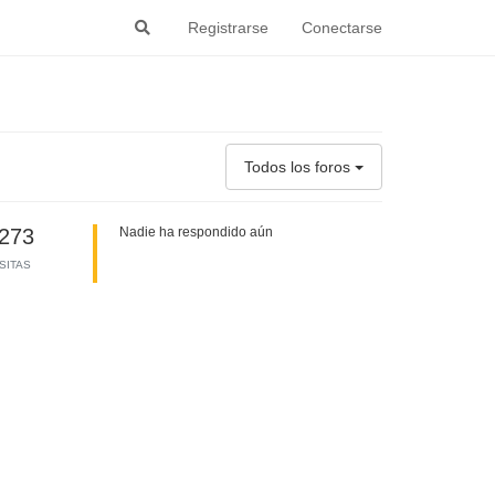
Registrarse
Conectarse
Todos los foros
273
Nadie ha respondido aún
ISITAS