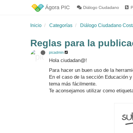
Ágora PIC
Diálogo Ciudadano
P
Inicio
Categorías
Diálogo Ciudadano Cost
Reglas para la public
picadmin
Hola ciudadan@!
Para hacer un buen uso de la herramie
En el caso de la sección Educación y
tema más fácilmente.
Te aconsejamos utilizar como etiqueta