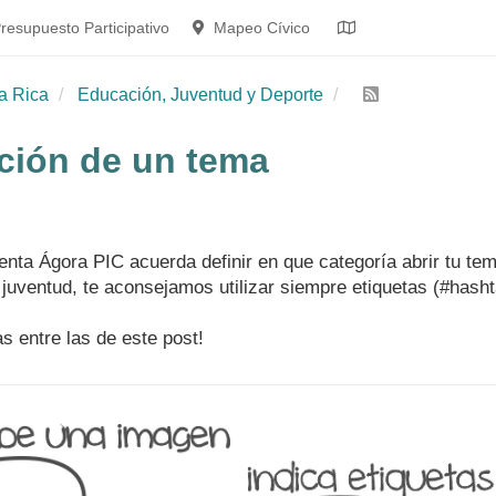
resupuesto Participativo
Mapeo Cívico
a Rica
Educación, Juventud y Deporte
ación de un tema
nta Ágora PIC acuerda definir en que categoría abrir tu tem
 juventud, te aconsejamos utilizar siempre etiquetas (#hash
s entre las de este post!