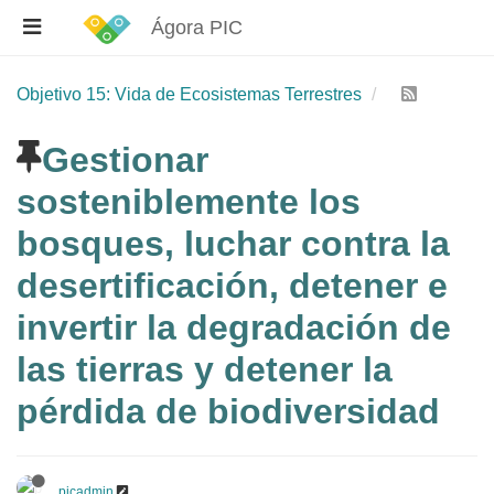
Ágora PIC
Objetivo 15: Vida de Ecosistemas Terrestres
Gestionar
sosteniblemente los
bosques, luchar contra la
desertificación, detener e
invertir la degradación de
las tierras y detener la
pérdida de biodiversidad
picadmin