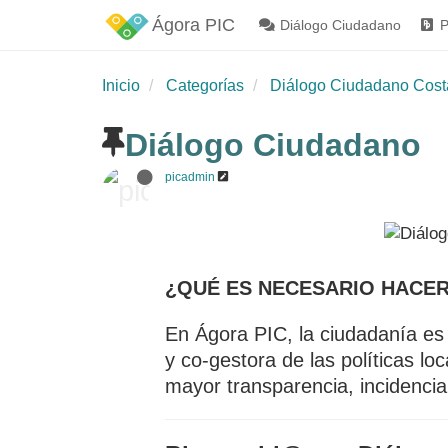
Ágora PIC
Diálogo Ciudadano
P
Inicio
Categorías
Diálogo Ciudadano Cost
Diálogo Ciudadano
picadmin
¿QUÉ ES NECESARIO HACE
En Ágora PIC, la ciudadanía es p
y co-gestora de las políticas l
mayor transparencia, incidencia