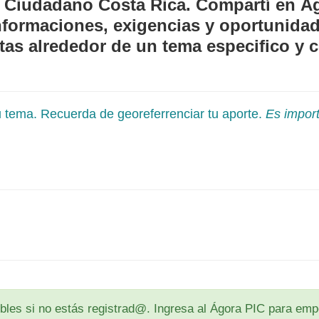
 Ciudadano Costa Rica. Compartí en Á
 informaciones, exigencias y oportunid
as alrededor de un tema especifico y c
tu tema. Recuerda de georeferrenciar tu aporte.
Es import
les si no estás registrad@. Ingresa al Ágora PIC para empe