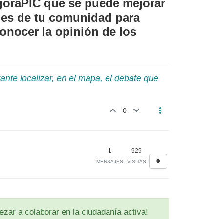
goraPIC qué se puede mejorar
ades de tu comunidad para
onocer la opinión de los
ante localizar, en el mapa, el debate que
0
1
929
MENSAJES
VISITAS
zar a colaborar en la ciudadanía activa!