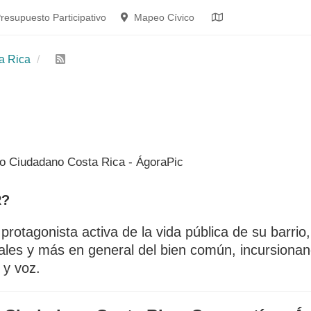
resupuesto Participativo
Mapeo Cívico
a Rica
R?
rotagonista activa de la vida pública de su barrio,
ocales y más en general del bien común, incursionan
 y voz.