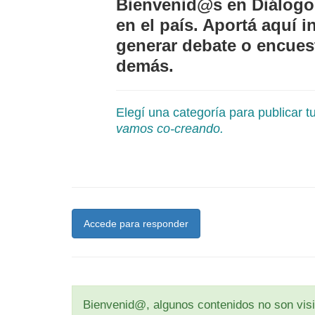
Bienvenid@s en Diálogo
en el país. Aportá aquí
generar debate o encuest
demás.
Elegí una categoría para publicar 
vamos co-creando.
Accede para responder
Bienvenid@, algunos contenidos no son visib