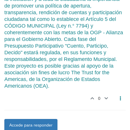
de promover una política de apertura,
transparencia, rendición de cuentas y participación
ciudadana tal como lo establece el Artículo 5 del
CÓDIGO MUNICIPAL (Ley n.° 7794) y
coherentemente con las metas de la OGP - Alianza
para el Gobierno Abierto. Cada fase del
Presupuesto Participativo "Cuento, Participo,
Decido" estará regulada, en sus funciones y
responsabilidades, por el Reglamento Municipal.
Este proyecto es posible gracias al apoyo de la
asociación sin fines de lucro The Trust for the
Americas, de la Organización de Estados
Americanos (OEA).
0
Accede para responder