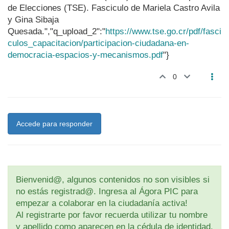
de Elecciones (TSE). Fasciculo de Mariela Castro Avila
y Gina Sibaja
Quesada.","q_upload_2":"
https://www.tse.go.cr/pdf/fasci
culos_capacitacion/participacion-ciudadana-en-
democracia-espacios-y-mecanismos.pdf
"}
0
Accede para responder
Bienvenid@, algunos contenidos no son visibles si
no estás registrad@. Ingresa al Ágora PIC para
empezar a colaborar en la ciudadanía activa!
Al registrarte por favor recuerda utilizar tu nombre
y apellido como aparecen en la cédula de identidad.