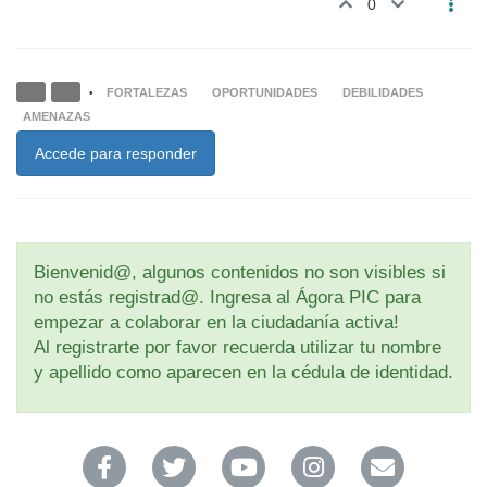
0
FORTALEZAS
OPORTUNIDADES
DEBILIDADES
•
AMENAZAS
Accede para responder
Bienvenid@, algunos contenidos no son visibles si
no estás registrad@. Ingresa al Ágora PIC para
empezar a colaborar en la ciudadanía activa!
Al registrarte por favor recuerda utilizar tu nombre
y apellido como aparecen en la cédula de identidad.