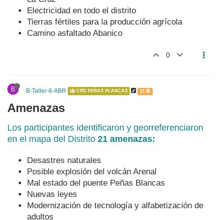
Electricidad en todo el distrito
Tierras fértiles para la producción agrícola
Camino asfaltado Abanico
0
B
B-Taller-6-ABR
CPD PEÑAS PLANCAS
21
Amenazas
Los participantes identificaron y georreferenciaron
en el mapa del Distrito
21 amenazas:
Desastres naturales
Posible explosión del volcán Arenal
Mal estado del puente Peñas Blancas
Nuevas leyes
Modernización de tecnología y alfabetización de
adultos