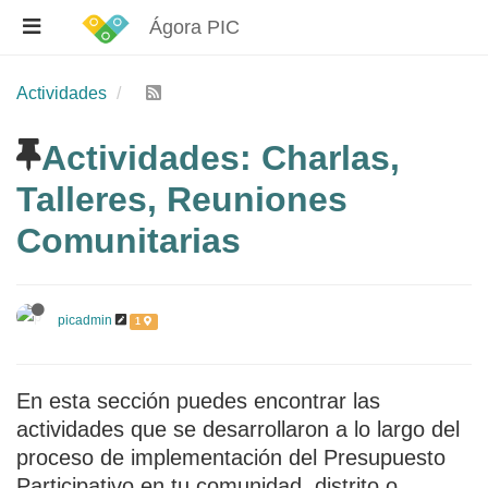
Ágora PIC
Actividades
Actividades: Charlas,
Talleres, Reuniones
Comunitarias
picadmin
1
En esta sección puedes encontrar las
actividades que se desarrollaron a lo largo del
proceso de implementación del Presupuesto
Participativo en tu comunidad, distrito o