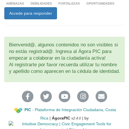
AMENAZAS
DEBILIDADES
FORTALEZAS
OPORTUNIDADES
Accede para responder
Bienvenid@, algunos contenidos no son visibles si
no estás registrad@. Ingresa al Ágora PIC para
empezar a colaborar en la ciudadanía activa!
Al registrarte por favor recuerda utilizar tu nombre
y apellido como aparecen en la cédula de identidad.
PIC
- Plataforma de Integración Ciudadana, Costa
Rica
|
ÁgoraPIC
| by
v2.4.0