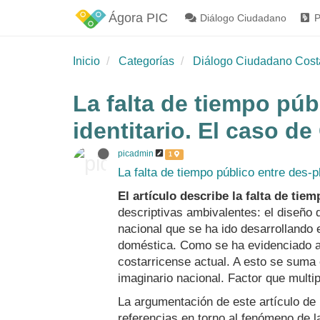
Ágora PIC
Diálogo Ciudadano
P
Inicio
Categorías
Diálogo Ciudadano Cost
La falta de tiempo pú
identitario. El caso de
picadmin
1
La falta de tiempo público entre des-p
El artículo describe la falta de tie
descriptivas ambivalentes: el diseño d
nacional que se ha ido desarrollando 
doméstica. Como se ha evidenciado a 
costarricense actual. A esto se suma 
imaginario nacional. Factor que mult
La argumentación de este artículo de
referencias en torno al fenómeno de 