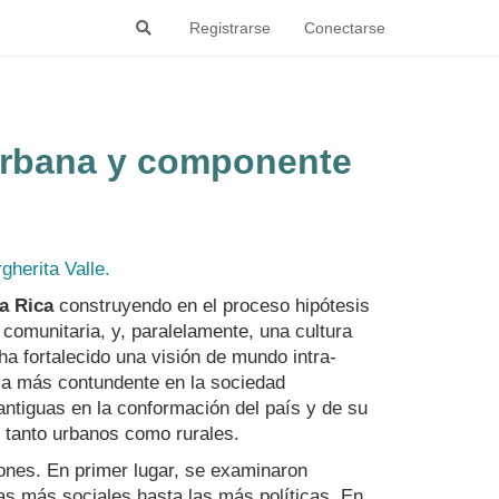
Registrarse
Conectarse
 urbana y componente
gherita Valle.
ta Rica
construyendo en el proceso hipótesis
 comunitaria, y, paralelamente, una cultura
ha fortalecido una visión de mundo intra-
aza más contundente en la sociedad
antiguas en la conformación del país y de su
 tanto urbanos como rurales.
iones. En primer lugar, se examinaron
s más sociales hasta las más políticas. En